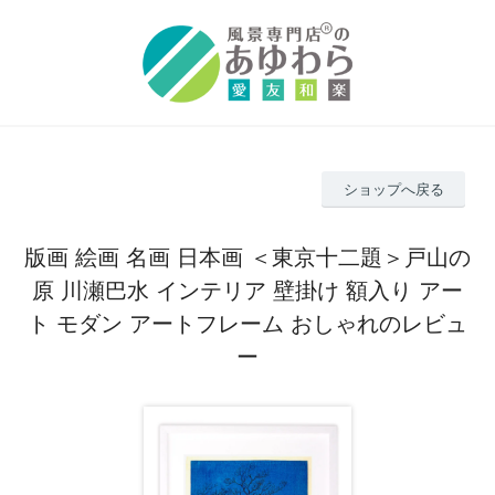
ショップへ戻る
版画 絵画 名画 日本画 ＜東京十二題＞戸山の
原 川瀬巴水 インテリア 壁掛け 額入り アー
ト モダン アートフレーム おしゃれのレビュ
ー