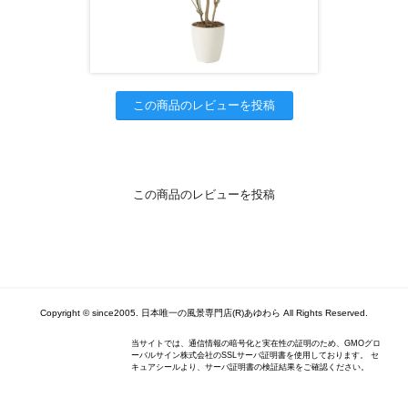
この商品のレビューを投稿
この商品のレビューを投稿
Copyright © since2005. 日本唯一の風景専門店(R)あゆわら All Rights Reserved.
当サイトでは、通信情報の暗号化と実在性の証明のため、GMOグロ
ーバルサイン株式会社のSSLサーバ証明書を使用しております。 セ
キュアシールより、サーバ証明書の検証結果をご確認ください。