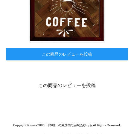
この商品のレビューを投稿
この商品のレビューを投稿
Copyright © since2005. 日本唯一の風景専門店(R)あゆわら All Rights Reserved.