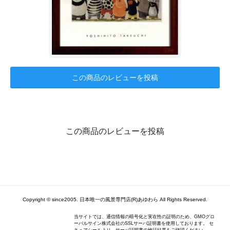
この商品のレビューを投稿
この商品のレビューを投稿
Copyright © since2005. 日本唯一の風景専門店(R)あゆわら All Rights Reserved.
当サイトでは、通信情報の暗号化と実在性の証明のため、GMOグロ
ーバルサイン株式会社のSSLサーバ証明書を使用しております。 セ
キュアシールより、サーバ証明書の検証結果をご確認ください。