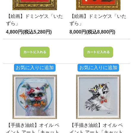
【絵画】ドミンゲス「いた
【絵画】ドミンゲス「いた
ずら」
ずら」
4,800円(税込5,280円)
8,000円(税込8,800円)
お気に入りに追加
お気に入りに追加
【手描き油絵】オイル ペ
【手描き油絵】オイル ペ
イント アート「キャット
イント アート「キャット