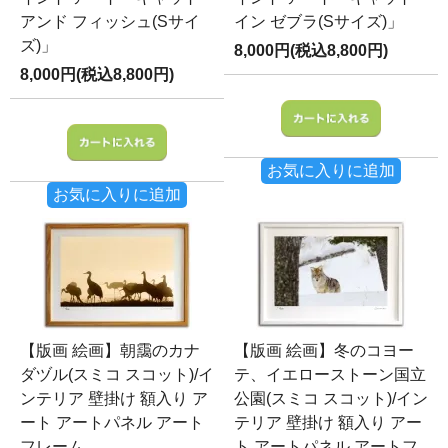
アンド フィッシュ(Sサイ
イン ゼブラ(Sサイズ)」
ズ)」
8,000円(税込8,800円)
8,000円(税込8,800円)
お気に入りに追加
お気に入りに追加
【版画 絵画】朝靄のカナ
【版画 絵画】冬のコヨー
ダヅル(スミコ スコット)/イ
テ、イエローストーン国立
ンテリア 壁掛け 額入り ア
公園(スミコ スコット)/イン
ート アートパネル アート
テリア 壁掛け 額入り アー
フレーム
ト アートパネル アートフ