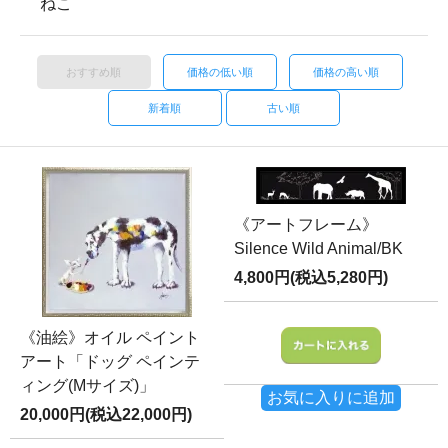
ねこ
おすすめ順
価格の低い順
価格の高い順
新着順
古い順
《アートフレーム》
Silence Wild Animal/BK
4,800円(税込5,280円)
《油絵》オイル ペイント
アート「ドッグ ペインテ
ィング(Mサイズ)」
お気に入りに追加
20,000円(税込22,000円)