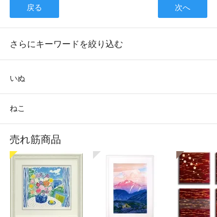
戻る
次へ
さらにキーワードを絞り込む
いぬ
ねこ
売れ筋商品