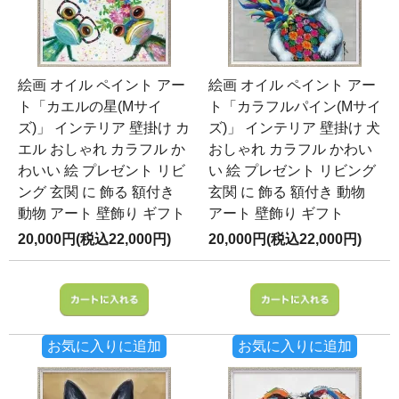
絵画 オイル ペイント アー
絵画 オイル ペイント アー
ト「カエルの星(Mサイ
ト「カラフルパイン(Mサイ
ズ)」 インテリア 壁掛け カ
ズ)」 インテリア 壁掛け 犬
エル おしゃれ カラフル か
おしゃれ カラフル かわい
わいい 絵 プレゼント リビ
い 絵 プレゼント リビング
ング 玄関 に 飾る 額付き
玄関 に 飾る 額付き 動物
動物 アート 壁飾り ギフト
アート 壁飾り ギフト
20,000円(税込22,000円)
20,000円(税込22,000円)
お気に入りに追加
お気に入りに追加