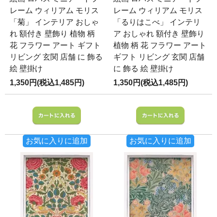
レーム ウィリアム モリス
レーム ウィリアム モリス
「菊」 インテリア おしゃ
「るりはこべ」 インテリ
れ 額付き 壁飾り 植物 柄
ア おしゃれ 額付き 壁飾り
花 フラワー アート ギフト
植物 柄 花 フラワー アート
リビング 玄関 店舗 に 飾る
ギフト リビング 玄関 店舗
絵 壁掛け
に 飾る 絵 壁掛け
1,350円(税込1,485円)
1,350円(税込1,485円)
お気に入りに追加
お気に入りに追加