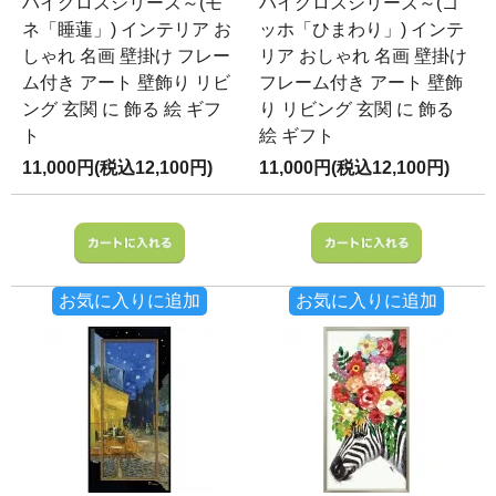
ハイグロスシリーズ～(モ
ハイグロスシリーズ～(ゴ
ネ「睡蓮」) インテリア お
ッホ「ひまわり」) インテ
しゃれ 名画 壁掛け フレー
リア おしゃれ 名画 壁掛け
ム付き アート 壁飾り リビ
フレーム付き アート 壁飾
ング 玄関 に 飾る 絵 ギフ
り リビング 玄関 に 飾る
ト
絵 ギフト
11,000円(税込12,100円)
11,000円(税込12,100円)
お気に入りに追加
お気に入りに追加