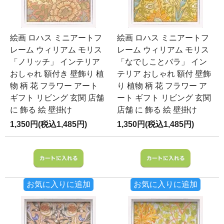
絵画 ロハス ミニアートフ
絵画 ロハス ミニアートフ
レーム ウィリアム モリス
レーム ウィリアム モリス
「ノリッチ」 インテリア
「なでしことバラ」 イン
おしゃれ 額付き 壁飾り 植
テリア おしゃれ 額付 壁飾
物 柄 花 フラワー アート
り 植物 柄 花 フラワー ア
ギフト リビング 玄関 店舗
ート ギフト リビング 玄関
に 飾る 絵 壁掛け
店舗 に 飾る 絵 壁掛け
1,350円(税込1,485円)
1,350円(税込1,485円)
お気に入りに追加
お気に入りに追加