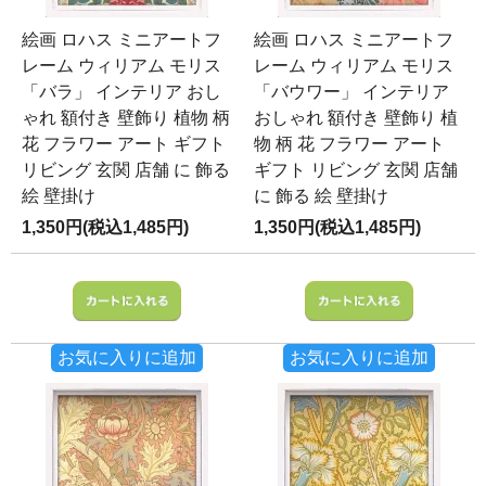
絵画 ロハス ミニアートフ
絵画 ロハス ミニアートフ
レーム ウィリアム モリス
レーム ウィリアム モリス
「バラ」 インテリア おし
「バウワー」 インテリア
ゃれ 額付き 壁飾り 植物 柄
おしゃれ 額付き 壁飾り 植
花 フラワー アート ギフト
物 柄 花 フラワー アート
リビング 玄関 店舗 に 飾る
ギフト リビング 玄関 店舗
絵 壁掛け
に 飾る 絵 壁掛け
1,350円(税込1,485円)
1,350円(税込1,485円)
お気に入りに追加
お気に入りに追加