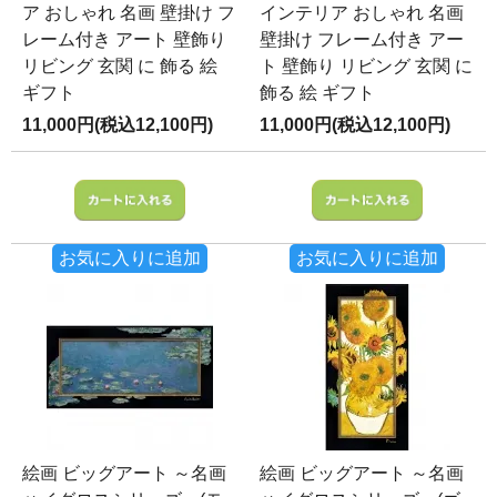
ア おしゃれ 名画 壁掛け フ
インテリア おしゃれ 名画
レーム付き アート 壁飾り
壁掛け フレーム付き アー
リビング 玄関 に 飾る 絵
ト 壁飾り リビング 玄関 に
ギフト
飾る 絵 ギフト
11,000円(税込12,100円)
11,000円(税込12,100円)
お気に入りに追加
お気に入りに追加
絵画 ビッグアート ～名画
絵画 ビッグアート ～名画