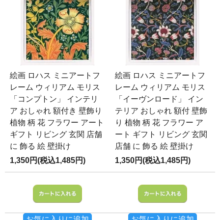
絵画 ロハス ミニアートフ
絵画 ロハス ミニアートフ
レーム ウィリアム モリス
レーム ウィリアム モリス
「コンプトン」 インテリ
「イーヴンロード」 イン
ア おしゃれ 額付き 壁飾り
テリア おしゃれ 額付 壁飾
植物 柄 花 フラワー アート
り 植物 柄 花 フラワー ア
ギフト リビング 玄関 店舗
ート ギフト リビング 玄関
に 飾る 絵 壁掛け
店舗 に 飾る 絵 壁掛け
1,350円(税込1,485円)
1,350円(税込1,485円)
お気に入りに追加
お気に入りに追加