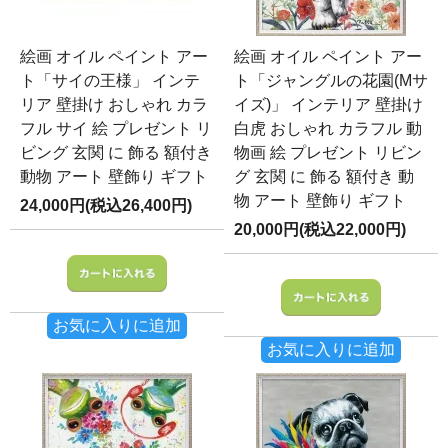
絵画 オイル ペイント アー
絵画 オイル ペイント アー
ト「サイの王様」 インテ
ト「ジャングルの花園(Mサ
リア 壁掛け おしゃれ カラ
イズ)」 インテリア 壁掛け
フル サイ 絵 プレゼント リ
白虎 おしゃれ カラフル 動
ビング 玄関 に 飾る 額付き
物画 絵 プレゼント リビン
動物 アート 壁飾り ギフト
グ 玄関 に 飾る 額付き 動
物 アート 壁飾り ギフト
24,000円(税込26,400円)
20,000円(税込22,000円)
お気に入りに追加
お気に入りに追加