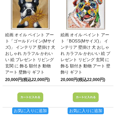
絵画 オイル ペイント アー
絵画 オイル ペイント アー
ト「ゴールドパイン(Mサイ
ト「BOSS(Mサイズ)」 イ
ズ)」 インテリア 壁掛け 犬
ンテリア 壁掛け 犬 おしゃ
おしゃれ カラフル かわい
れ カラフル かわいい 絵 プ
い 絵 プレゼント リビング
レゼント リビング 玄関 に
玄関 に 飾る 額付き 動物
飾る 額付き 動物 アート 壁
アート 壁飾り ギフト
飾り ギフト
20,000円(税込22,000円)
20,000円(税込22,000円)
お気に入りに追加
お気に入りに追加