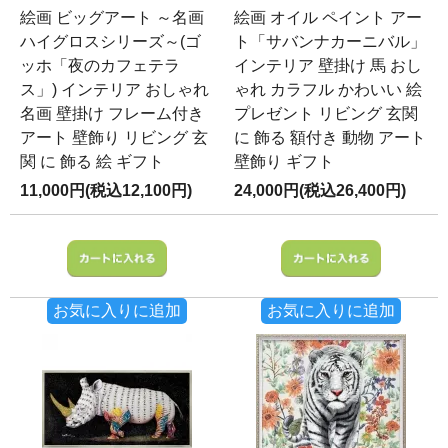
絵画 ビッグアート ～名画
絵画 オイル ペイント アー
ハイグロスシリーズ～(ゴ
ト「サバンナカーニバル」
ッホ「夜のカフェテラ
インテリア 壁掛け 馬 おし
ス」) インテリア おしゃれ
ゃれ カラフル かわいい 絵
名画 壁掛け フレーム付き
プレゼント リビング 玄関
アート 壁飾り リビング 玄
に 飾る 額付き 動物 アート
関 に 飾る 絵 ギフト
壁飾り ギフト
11,000円(税込12,100円)
24,000円(税込26,400円)
お気に入りに追加
お気に入りに追加