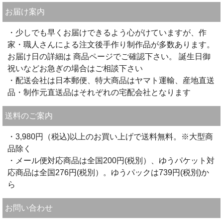
お届け案内
・少しでも早くお届けできるよう心がけていますが、作
家・職人さんによる注文後手作り制作品が多数あります。
お届け日の詳細は 商品ページでご確認下さい。 誕生日御
祝いなどお急ぎの場合はご相談下さい
・配送会社は日本郵便、特大商品はヤマト運輸、産地直送
品・制作元直送品はそれぞれの宅配会社となります
送料のご案内
・3,980円（税込)以上のお買い上げで送料無料。※大型商
品除く
・メール便対応商品は全国200円(税別）、ゆうパケット対
応商品は全国276円(税別）。ゆうパックは739円(税別)か
ら
お問い合わせ