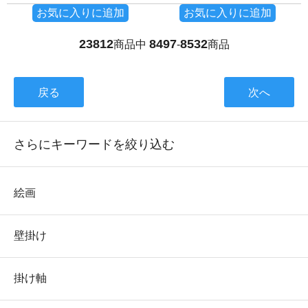
お気に入りに追加
お気に入りに追加
23812
8497
8532
商品中
-
商品
戻る
次へ
さらにキーワードを絞り込む
絵画
壁掛け
掛け軸