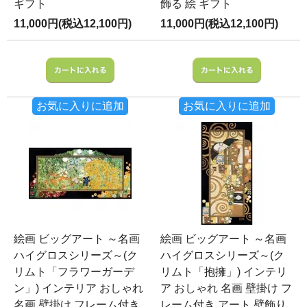
ギフト
飾る 絵 ギフト
11,000円(税込12,100円)
11,000円(税込12,100円)
お気に入りに追加
お気に入りに追加
絵画 ビッグアート ～名画
絵画 ビッグアート ～名画
ハイグロスシリーズ～(ク
ハイグロスシリーズ～(ク
リムト「フラワーガーデ
リムト「抱擁」) インテリ
ン」) インテリア おしゃれ
ア おしゃれ 名画 壁掛け フ
名画 壁掛け フレーム付き
レーム付き アート 壁飾り