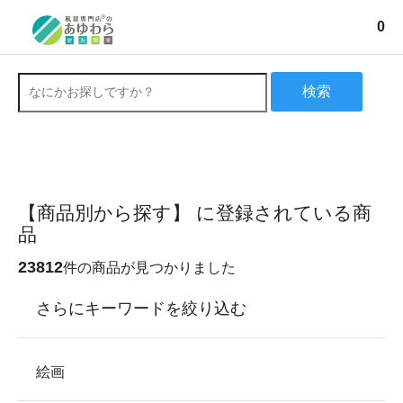
0
検索
【商品別から探す】 に登録されている商
品
23812
件の商品が見つかりました
さらにキーワードを絞り込む
絵画