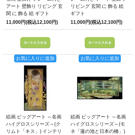
アート 壁飾り リビング 玄
リビング 玄関 に 飾る 絵
関 に 飾る 絵 ギフト
ギフト
11,000円(税込12,100円)
11,000円(税込12,100円)
お気に入りに追加
お気に入りに追加
絵画 ビッグアート ～名画
絵画 ビッグアート ～名画
ハイグロスシリーズ～(ク
ハイグロスシリーズ～(モ
リムト「キス」) インテリ
ネ「蓮の池と日本の橋」)