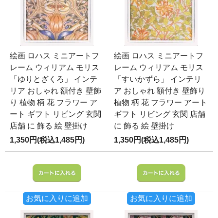
絵画 ロハス ミニアートフ
絵画 ロハス ミニアートフ
レーム ウィリアム モリス
レーム ウィリアム モリス
「ゆりとざくろ」 インテ
「すいかずら」 インテリ
リア おしゃれ 額付き 壁飾
ア おしゃれ 額付き 壁飾り
り 植物 柄 花 フラワー ア
植物 柄 花 フラワー アート
ート ギフト リビング 玄関
ギフト リビング 玄関 店舗
店舗 に 飾る 絵 壁掛け
に 飾る 絵 壁掛け
1,350円(税込1,485円)
1,350円(税込1,485円)
お気に入りに追加
お気に入りに追加