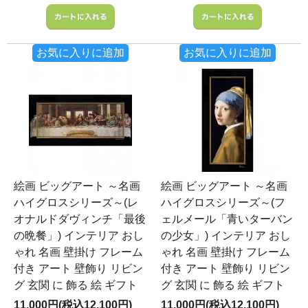
お気に入りに追加
お気に入りに追加
絵画 ビッグアート ～名画
絵画 ビッグアート ～名画
ハイグロスシリーズ～(レ
ハイグロスシリーズ～(フ
オナルドダヴィンチ「最後
ェルメール「青いターバン
の晩餐」) インテリア おし
の少女」) インテリア おし
ゃれ 名画 壁掛け フレーム
ゃれ 名画 壁掛け フレーム
付き アート 壁飾り リビン
付き アート 壁飾り リビン
グ 玄関 に 飾る 絵 ギフト
グ 玄関 に 飾る 絵 ギフト
11,000円(税込12,100円)
11,000円(税込12,100円)