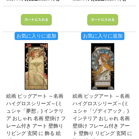
お気に入りに追加
お気に入りに追加
絵画 ビッグアート ～名画
絵画 ビッグアート ～名画
ハイグロスシリーズ～(ミ
ハイグロスシリーズ～(ミ
ュシャ「夢想」) インテリ
ュシャ「ゾディアック」)
ア おしゃれ 名画 壁掛け フ
インテリア おしゃれ 名画
レーム付き アート 壁飾り
壁掛け フレーム付き アー
リビング 玄関 に 飾る 絵
ト 壁飾り リビング 玄関 に