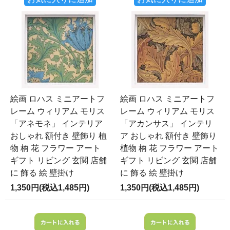
絵画 ロハス ミニアートフ
絵画 ロハス ミニアートフ
レーム ウィリアム モリス
レーム ウィリアム モリス
「アネモネ」 インテリア
「アカンサス」 インテリ
おしゃれ 額付き 壁飾り 植
ア おしゃれ 額付き 壁飾り
物 柄 花 フラワー アート
植物 柄 花 フラワー アート
ギフト リビング 玄関 店舗
ギフト リビング 玄関 店舗
に 飾る 絵 壁掛け
に 飾る 絵 壁掛け
1,350円(税込1,485円)
1,350円(税込1,485円)