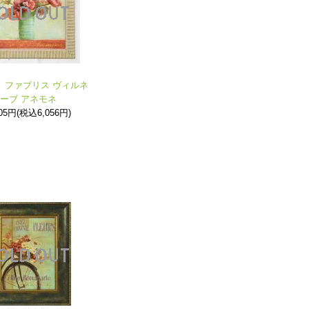
》ファブリス ヴィルネ
ーブ アネモネ
505円(税込6,056円)