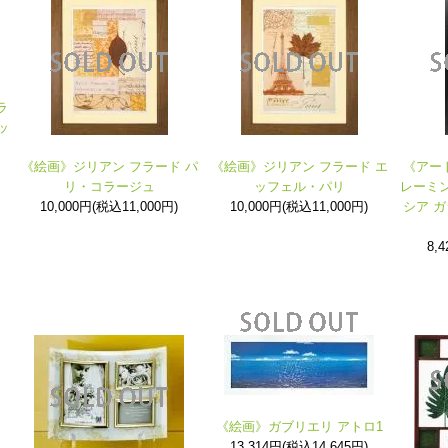
ラ
ッ
《絵画》ジリアン フラード パ
《絵画》ジリアン フラード エ
《アー
リ・コラージュ
ッフェル・パリ
レーミン
10,000円(税込11,000円)
10,000円(税込11,000円)
シア 
8,
《絵画》ガブリエリ アトロ1
13,314円(税込14,645円)