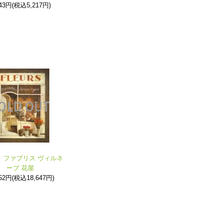
743円(税込5,217円)
》ファブリス ヴィルネ
ーブ 花屋
952円(税込18,647円)