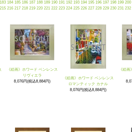
183
184
185
186
187
188
189
190
191
192
193
194
195
196
197
198
199
200
215
216
217
218
219
220
221
222
223
224
225
226
227
228
229
230
231
232
《絵画》ホワード ベンレンス
《絵画
ス
リヴィエラ
《絵画》ホワード ベンレンス
8,076円(税込8,884円)
8,
ロマンティック カナル
8,076円(税込8,884円)