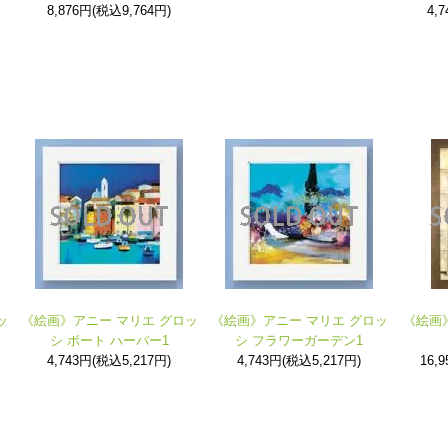
8,876円(税込9,764円)
4,
ッ
《絵画》アニー マリエ グロッ
《絵画》アニー マリエ グロッ
《絵画
シ ボート ハーバー1
シ フラワーガーデン1
4,743円(税込5,217円)
4,743円(税込5,217円)
16,