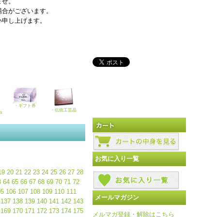
ませ。
場合がございます。
い申し上げます。
・ギフト券
・伝統工芸品
ks
お気に入り一覧
19
20
21
22
23
24
25
26
27
28
3
64
65
66
67
68
69
70
71
72
05
106
107
108
109
110
111
メールマガジン
137
138
139
140
141
142
143
169
170
171
172
173
174
175
メルマガ登録・解除はこちら