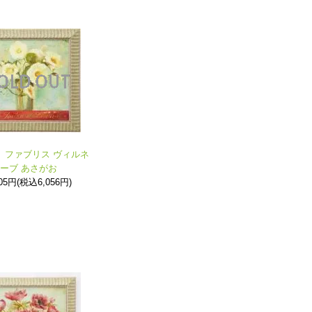
》ファブリス ヴィルネ
ーブ あさがお
505円(税込6,056円)