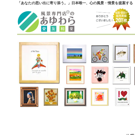
「あなたの思い出に寄り添う。」日本唯一、心の風景・情景を提案する『