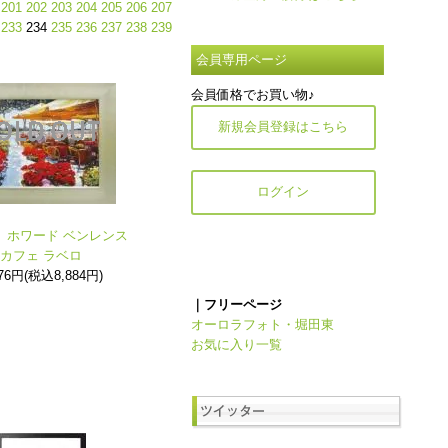
201
202
203
204
205
206
207
233
234
235
236
237
238
239
会員専用ページ
会員価格でお買い物♪
新規会員登録はこちら
ログイン
》ホワード ベンレンス
カフェ ラベロ
076円(税込8,884円)
｜フリーページ
オーロラフォト・堀田東
お気に入り一覧