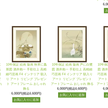
6,
に
10年保証 絵画 版画 秋草に螽
10年保証 絵画 版画 芦に白鷺
10年保
高
斯図 酒井抱一 手彩仕上 高精
図 酒井抱一 手彩仕上 高精細
図 酒
額
細巧芸画 F4 インテリア 額入
巧芸画 F4 インテリア 額入り
巧芸画 
ゼ
り アート リビング プレゼン
アート リビング プレゼント
アート
れ
ト アートフレーム おしゃれ
アートフレーム おしゃれ 飾る
アートフ
飾る
6,000円(税込6,600円)
6,
6,000円(税込6,600円)
お気に入りに追加
お気に入りに追加