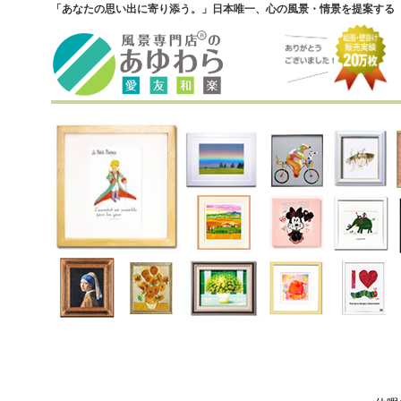
「あなたの思い出に寄り添う。」日本唯一、心の風景・情景を提案する『