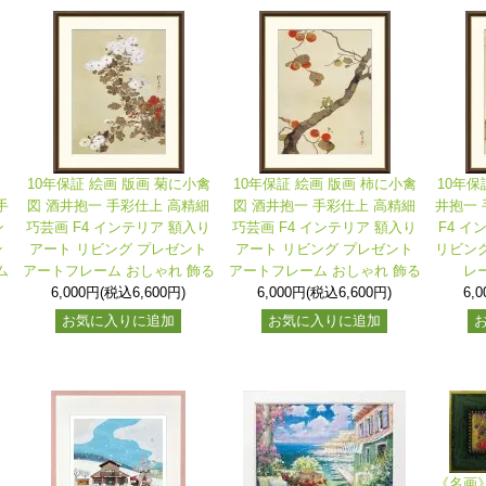
、
10年保証 絵画 版画 菊に小禽
10年保証 絵画 版画 柿に小禽
10年保
手
図 酒井抱一 手彩仕上 高精細
図 酒井抱一 手彩仕上 高精細
井抱一 
ン
巧芸画 F4 インテリア 額入り
巧芸画 F4 インテリア 額入り
F4 イ
ン
アート リビング プレゼント
アート リビング プレゼント
リビング
ム
アートフレーム おしゃれ 飾る
アートフレーム おしゃれ 飾る
レ
6,000円(税込6,600円)
6,000円(税込6,600円)
6,
お気に入りに追加
お気に入りに追加
《名画》