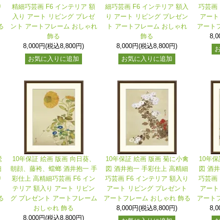
り
精細巧芸画 F6 インテリア 額
細巧芸画 F6 インテリア 額入
巧芸画 
ト
入り アート リビング プレゼ
り アート リビング プレゼン
アート
る
ント アートフレーム おしゃれ
ト アートフレーム おしゃれ
アートフ
飾る
飾る
8,
8,000円(税込8,800円)
8,000円(税込8,800円)
お気に入りに追加
お気に入りに追加
鶯
10年保証 絵画 版画 向日葵、
10年保証 絵画 版画 菊に小禽
10年保
細
朝顔、藤袴、蟷螂 酒井抱一 手
図 酒井抱一 手彩仕上 高精細
図 酒
り
彩仕上 高精細巧芸画 F6 イン
巧芸画 F6 インテリア 額入り
巧芸画 
ト
テリア 額入り アート リビン
アート リビング プレゼント
アート
る
グ プレゼント アートフレーム
アートフレーム おしゃれ 飾る
アートフ
おしゃれ 飾る
8,000円(税込8,800円)
8,
8,000円(税込8,800円)