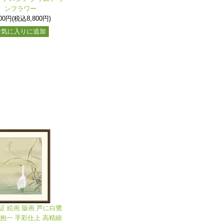
ンフラワー
000円(税込8,800円)
お気に入りに追加
証 絵画 版画 芦に白鷺
井抱一 手彩仕上 高精細