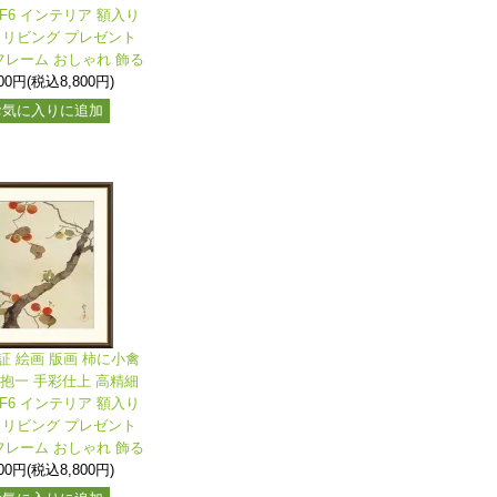
F6 インテリア 額入り
 リビング プレゼント
レーム おしゃれ 飾る
000円(税込8,800円)
お気に入りに追加
証 絵画 版画 柿に小禽
井抱一 手彩仕上 高精細
F6 インテリア 額入り
 リビング プレゼント
レーム おしゃれ 飾る
000円(税込8,800円)